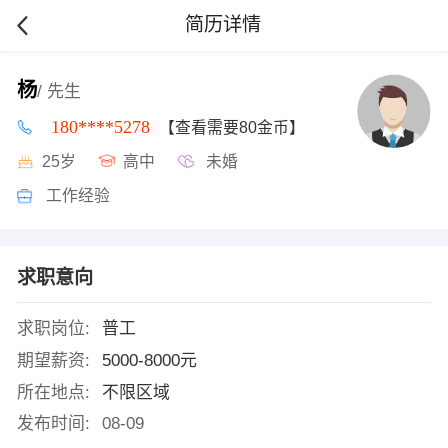
简历详情
杨
/ 先生
180****5278
【查看需要80金币】
25岁
高中
未婚
工作经验
求职意向
求职岗位:
普工
期望薪资:
5000-8000元
所在地点:
不限区域
发布时间:
08-09