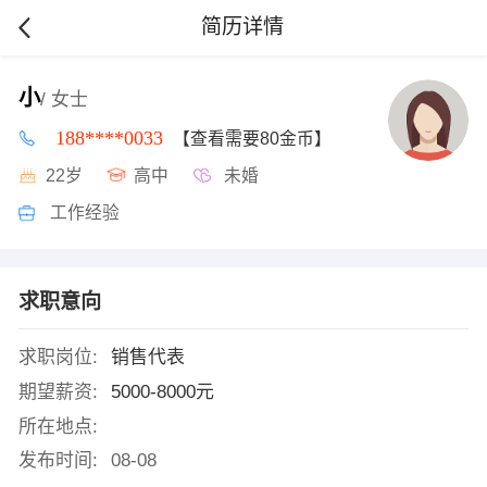
简历详情
小
/ 女士
188****0033
【查看需要80金币】
22岁
高中
未婚
工作经验
求职意向
求职岗位:
销售代表
期望薪资:
5000-8000元
所在地点:
发布时间:
08-08